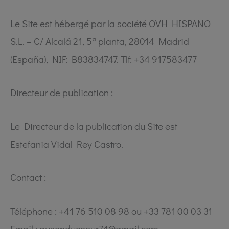
Le Site est hébergé par la société OVH HISPANO
S.L. – C/ Alcalá 21, 5ª planta, 28014 Madrid
(España), NIF: B83834747. Tlf: +34 917583477
Directeur de publication :
Le Directeur de la publication du Site est
Estefania Vidal Rey Castro.
Contact :
Téléphone : +41 76 510 08 98 ou +33 781 00 03 31
Email : ausonducoeur74@gmail.com