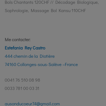
Bols Chantants 120CHF // Décodage Biologique,
Sophrologie, Massage Bol Kansu 110CHF
Me contacter:
Estefania Rey Castro
444 chemin de la Diotière
74160 Collonges-sous-Salève –France
0041 76 510 08 98
0033 781 00 03 31
ausonducoeur74@gmail.com