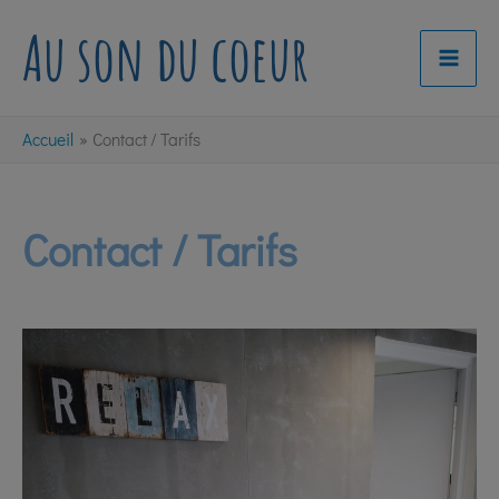
Aller
Au son du coeur
au
contenu
Accueil
Contact / Tarifs
Contact / Tarifs